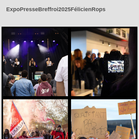
ExpoPresseBreffroi2025FélicienRops